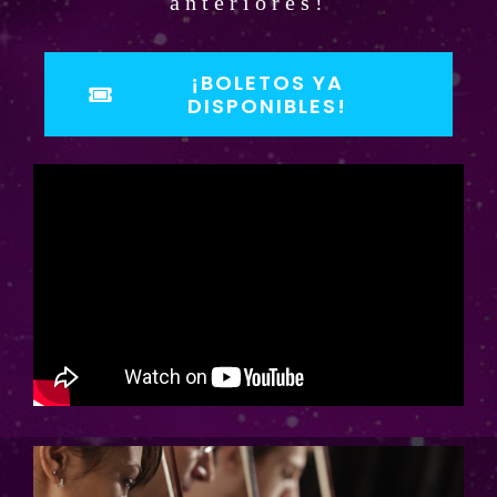
anteriores!
¡BOLETOS YA
DISPONIBLES!