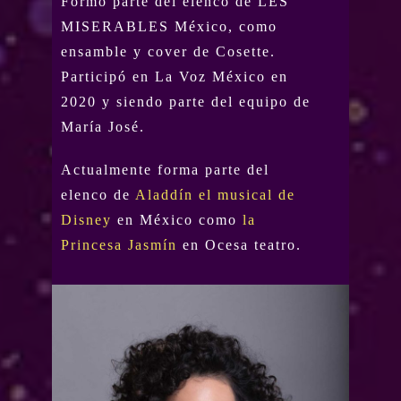
Formó parte del elenco de LES
MISERABLES México, como
ensamble y cover de Cosette.
Participó en La Voz México en
2020 y siendo parte del equipo de
María José.
Actualmente forma parte del
elenco de
Aladdín el musical de
Disney
en México como
la
Princesa Jasmín
en Ocesa teatro.