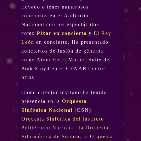
llevado a tener numerosos
conciertos en el Auditorio
Nacional con los espectáculos
como
Pixar en concierto
y
El Rey
León
en concierto. Ha presentado
conciertos de fusión de géneros
como Atom Heart Mother Suite de
Pink Floyd en el CENART entre
otros.
Como director invitado ha tenido
presencia en la
Orq
u
esta
Sinfónica Nacional
(OSN),
Orquesta Sinfónica del Instituto
Politécnico Nacional, la Orquesta
Filarmónica de Sonora, la Orquesta