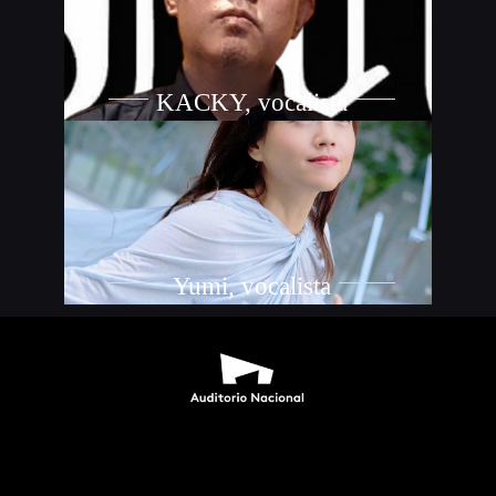
KACKY, vocalista
Yumi, vocalista