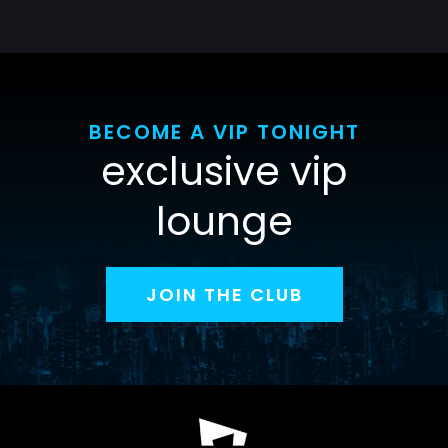
BECOME A VIP TONIGHT
exclusive vip
lounge
JOIN THE CLUB